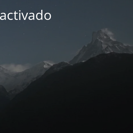
activado