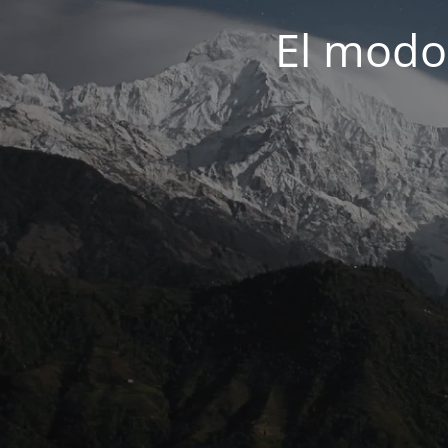
El modo